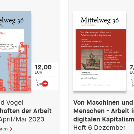
12,00
7
EUR
E
ld Vogel
Von Maschinen und
haften der Arbeit
Menschen - Arbeit 
 April/Mai 2023
digitalen Kapitalis
Heft 6 Dezember
hren