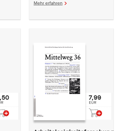
Mehr erfahren
,50
7,99
UR
EUR