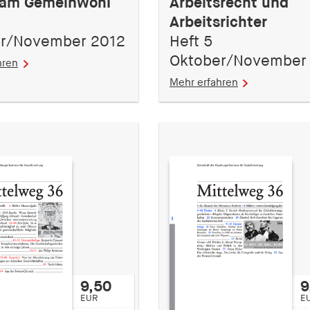
 am Gemeinwohl
Arbeitsrecht und
Arbeitsrichter
r/November 2012
Heft 5
Oktober/November
hren
Mehr erfahren
9,50
9
EUR
E