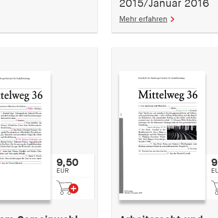
2015/Januar 2016
Mehr erfahren
9,50
9
EUR
E