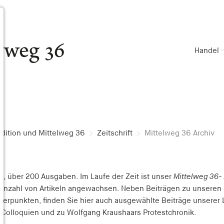
Handel
dition und Mittelweg 36
Zeitschrift
Mittelweg 36 Archiv
, über 200 Ausgaben. Im Laufe der Zeit ist unser
Mittelweg 36-
 Anzahl von Artikeln angewachsen. Neben Beiträgen zu unseren
rpunkten, finden Sie hier auch ausgewählte Beiträge unserer L
 Colloquien und zu Wolfgang Kraushaars Protestchronik.