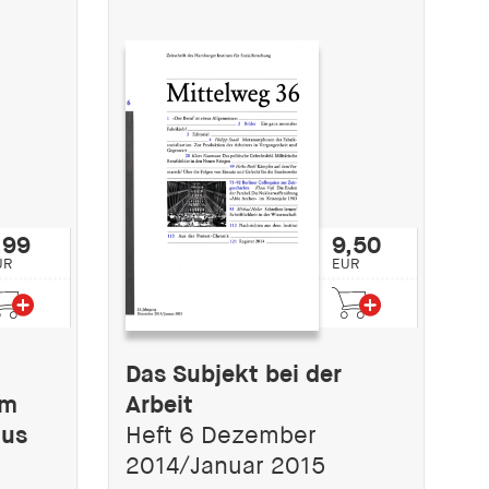
,99
9,50
UR
EUR
Das Subjekt bei der
im
Arbeit
mus
Heft 6 Dezember
2014/Januar 2015