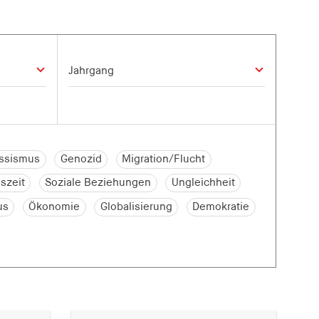
ssismus
Genozid
Migration/Flucht
szeit
Soziale Beziehungen
Ungleichheit
us
Ökonomie
Globalisierung
Demokratie