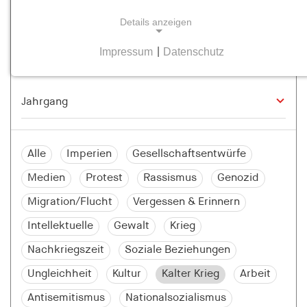
Details anzeigen
Impressum
|
Datenschutz
NOTWENDIGE COOKIES
Notwendige Cookies helfen dabei, eine Webseite
nutzbar zu machen, indem sie Grundfunktionen
wie Seitennavigation und Zugriff auf sichere
Bereiche der Webseite ermöglichen. Die Webseite
kann ohne diese Cookies nicht richtig
Alle
Imperien
Gesellschaftsentwürfe
funktionieren.
Medien
Protest
Rassismus
Genozid
cookie_consent
Migration/Flucht
Vergessen & Erinnern
Name:
Intellektuelle
Gewalt
Krieg
cookie_consent
Nachkriegszeit
Soziale Beziehungen
Anbieter:
Ungleichheit
Kultur
Kalter Krieg
Arbeit
hamburger-edition.de
Antisemitismus
Nationalsozialismus
Zweck: