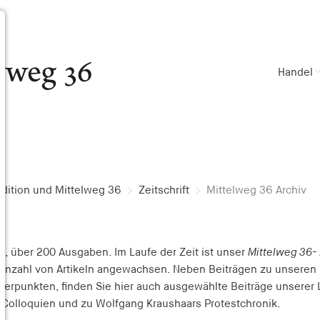
Handel
dition und Mittelweg 36
Zeitschrift
Mittelweg 36 Archiv
, über 200 Ausgaben. Im Laufe der Zeit ist unser
Mittelweg 36-
 Anzahl von Artikeln angewachsen. Neben Beiträgen zu unseren
rpunkten, finden Sie hier auch ausgewählte Beiträge unserer L
 Colloquien und zu Wolfgang Kraushaars Protestchronik.