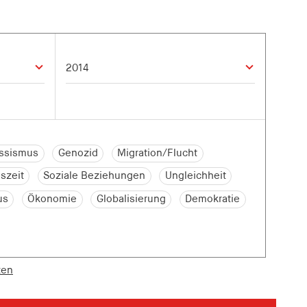
ssismus
Genozid
Migration/Flucht
szeit
Soziale Beziehungen
Ungleichheit
us
Ökonomie
Globalisierung
Demokratie
zen