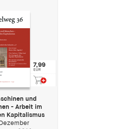
7,99
EUR
schinen und
en - Arbeit im
en Kapitalismus
 Dezember