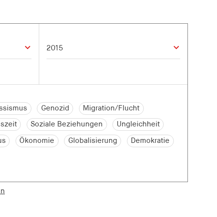
ssismus
Genozid
Migration/Flucht
szeit
Soziale Beziehungen
Ungleichheit
us
Ökonomie
Globalisierung
Demokratie
en