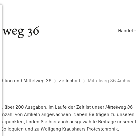
Handel
dition und Mittelweg 36
Zeitschrift
Mittelweg 36 Archiv
, über 200 Ausgaben. Im Laufe der Zeit ist unser
Mittelweg 36-
 Anzahl von Artikeln angewachsen. Neben Beiträgen zu unseren
rpunkten, finden Sie hier auch ausgewählte Beiträge unserer L
 Colloquien und zu Wolfgang Kraushaars Protestchronik.