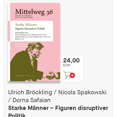
24,00
EUR
Ulrich Bröckling / Nicola Spakowski
/ Dorna Safaian
Starke Männer – Figuren disruptiver
Politik