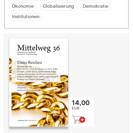
Ökonomie
Globalisierung
Demokratie
Institutionen
14,00
EUR