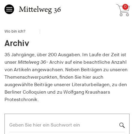
0
Wo bin ich?
Archiv
Gesamtsumme
0,00 €
inkl. MwSt.
35 Jahrgänge, über 200 Ausgaben. Im Laufe der Zeit ist
unser
Mittelweg 36-
Archiv auf eine beachtliche Anzahl
Zum Warenkorb
Zur Kasse
von Artikeln angewachsen. Neben Beiträgen zu unseren
Themenschwerpunkten, finden Sie hier auch
ausgewählte Beiträge unserer Literaturbeilagen, zu den
Berliner Colloquien und zu Wolfgang Kraushaars
Protestchronik.