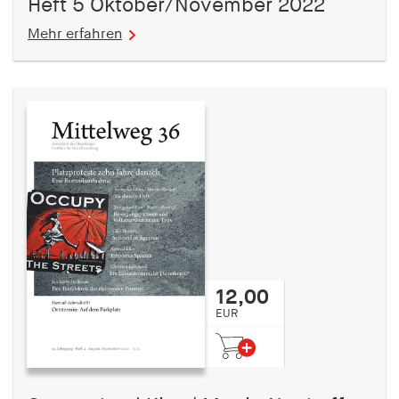
Heft 5 Oktober/November 2022
Mehr erfahren
12,00
EUR