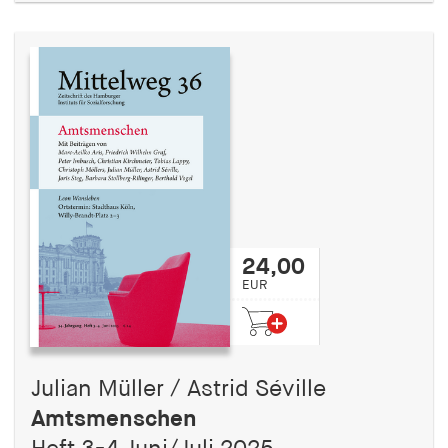
24,00
EUR
Julian Müller / Astrid Séville
Amtsmenschen