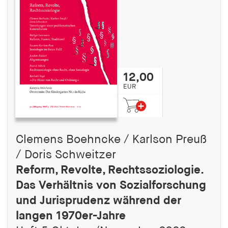
12,00
EUR
Clemens Boehncke / Karlson Preuß
/ Doris Schweitzer
Reform, Revolte, Rechtssoziologie.
Das Verhältnis von Sozialforschung
und Jurisprudenz während der
langen 1970er-Jahre