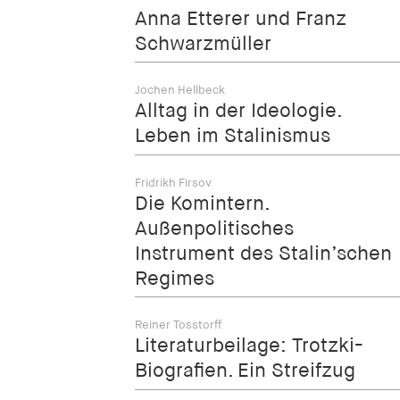
Anna Etterer und Franz
Schwarzmüller
Jochen Hellbeck
Alltag in der Ideologie.
Leben im Stalinismus
Fridrikh Firsov
Die Komintern.
Außenpolitisches
Instrument des Stalin’schen
Regimes
Reiner Tosstorff
Literaturbeilage: Trotzki-
Biografien. Ein Streifzug