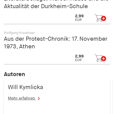
Aktualität der Durkheim-Schule
2,99
EUR
Wolfgang Kraushaar
Aus der Protest-Chronik: 17. November
1973, Athen
2,99
EUR
Autoren
Will Kymlicka
Mehr erfahren