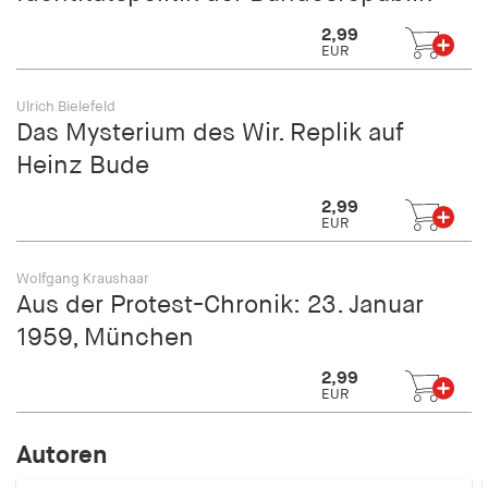
2,99
EUR
Ulrich Bielefeld
Das Mysterium des Wir. Replik auf
Heinz Bude
2,99
EUR
Wolfgang Kraushaar
Aus der Protest-Chronik: 23. Januar
1959, München
2,99
EUR
Autoren