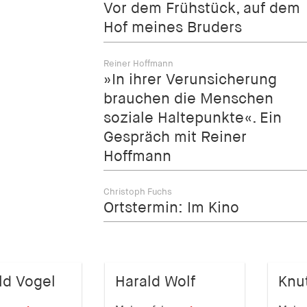
Vor dem Frühstück, auf dem
Hof meines Bruders
Reiner Hoffmann
»In ihrer Verunsicherung
brauchen die Menschen
soziale Haltepunkte«. Ein
Gespräch mit Reiner
Hoffmann
Christoph Fuchs
Ortstermin: Im Kino
ld Vogel
Harald Wolf
Knut