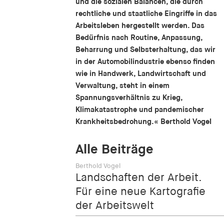
und die sozialen Balancen, die durch
rechtliche und staatliche Eingriffe in das
Arbeitsleben hergestellt werden. Das
Bedürfnis nach Routine, Anpassung,
Beharrung und Selbsterhaltung, das wir
in der Automobilindustrie ebenso finden
wie in Handwerk, Landwirtschaft und
Verwaltung, steht in einem
Spannungsverhältnis zu Krieg,
Klimakatastrophe und pandemischer
Krankheitsbedrohung.« Berthold Vogel
Alle Beiträge
Berthold Vogel
Landschaften der Arbeit.
Für eine neue Kartografie
der Arbeitswelt