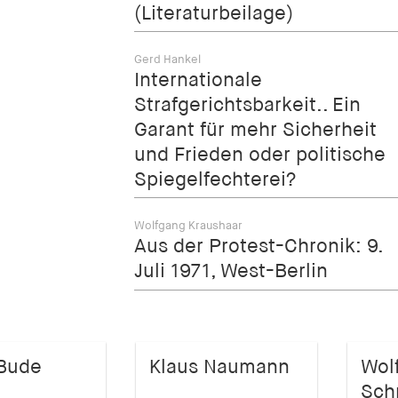
(Literaturbeilage)
Gerd Hankel
Internationale
Strafgerichtsbarkeit.. Ein
Garant für mehr Sicherheit
und Frieden oder politische
Spiegelfechterei?
Wolfgang Kraushaar
Aus der Protest-Chronik: 9.
Juli 1971, West-Berlin
Bude
Klaus Naumann
Wol
Sch