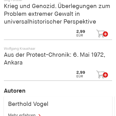
Stig Förster
Krieg und Genozid. Überlegungen zum
Problem extremer Gewalt in
universalhistorischer Perspektive
2,99
EUR
Wolfgang Kraushaar
Aus der Protest-Chronik: 6. Mai 1972,
Ankara
2,99
EUR
Autoren
Berthold Vogel
Mehr erfahren