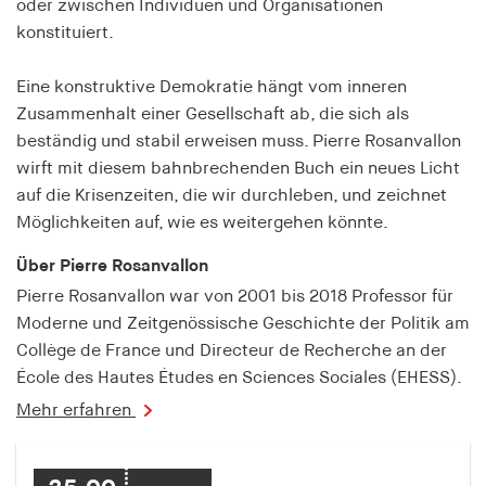
oder zwischen Individuen und Organisationen
fonts_loaded
konstituiert.
Anbieter:
hamburger-edition.de
Eine konstruktive Demokratie hängt vom inneren
Zusammenhalt einer Gesellschaft ab, die sich als
Cookie Laufzeit:
7 Tage
beständig und stabil erweisen muss. Pierre Rosanvallon
wirft mit diesem bahnbrechenden Buch ein neues Licht
auf die Krisenzeiten, die wir durchleben, und zeichnet
Möglichkeiten auf, wie es weitergehen könnte.
Über Pierre Rosanvallon
Pierre Rosanvallon war von 2001 bis 2018 Professor für
Moderne und Zeitgenössische Geschichte der Politik am
Collège de France und Directeur de Recherche an der
École des Hautes Études en Sciences Sociales (EHESS).
Mehr erfahren