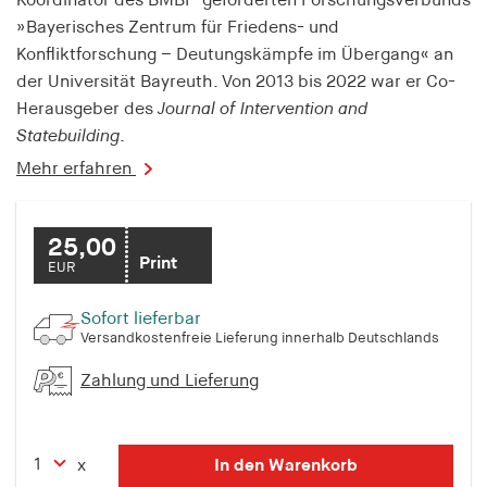
Koordinator des BMBF-geförderten Forschungsverbunds
»Bayerisches Zentrum für Friedens- und
Konfliktforschung – Deutungskämpfe im Übergang« an
der Universität Bayreuth. Von 2013 bis 2022 war er Co-
Herausgeber des
Journal of Intervention and
Statebuilding
.
Mehr erfahren
25,00
Print
EUR
Sofort lieferbar
Versandkostenfreie Lieferung innerhalb Deutschlands
Zahlung und Lieferung
In den Warenkorb
x