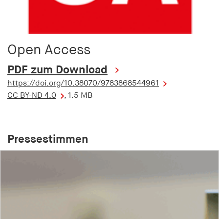
Open Access
PDF zum Download
https://doi.org/10.38070/9783868544961
CC BY-ND 4.0
, 1.5 MB
Pressestimmen