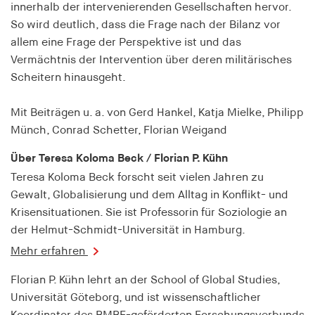
fonts_loaded
innerhalb der intervenierenden Gesellschaften hervor.
So wird deutlich, dass die Frage nach der Bilanz vor
Anbieter:
allem eine Frage der Perspektive ist und das
hamburger-edition.de
Vermächtnis der Intervention über deren militärisches
Cookie Laufzeit:
Scheitern hinausgeht.
7 Tage
Mit Beiträgen u. a. von Gerd Hankel, Katja Mielke, Philipp
Münch, Conrad Schetter, Florian Weigand
Über Teresa Koloma Beck / Florian P. Kühn
Teresa Koloma Beck forscht seit vielen Jahren zu
Gewalt, Globalisierung und dem Alltag in Konflikt- und
Krisensituationen. Sie ist Professorin für Soziologie an
der Helmut-Schmidt-Universität in Hamburg.
Mehr erfahren
Florian P. Kühn lehrt an der School of Global Studies,
Universität Göteborg, und ist wissenschaftlicher