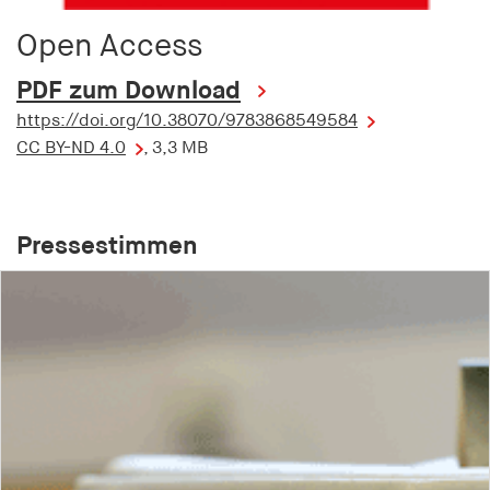
Open Access
PDF zum Download
https://doi.org/10.38070/9783868549584
CC BY-ND 4.0
, 3,3 MB
Pressestimmen