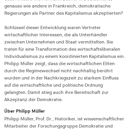
fonts_loaded
genauso wie andere in Frankreich, demokratische
Regierungen als Partner des Kapitalismus akzeptierten?
Anbieter:
hamburger-edition.de
Schlüssel dieser Entwicklung waren Vertreter
Cookie Laufzeit:
wirtschaftlicher Interessen, die als Unterhändler
7 Tage
zwischen Unternehmen und Staat vermittelten. Sie
traten für eine Transformation des wirtschaftsliberalen
Individualismus zu einem koordinierten Kapitalismus ein.
Philipp Müller zeigt, dass die wirtschaftlichen Eliten
durch die Regimewechsel nicht nachhaltig berührt
wurden und in der Nachkriegszeit zu starkem Einfluss
auf die wirtschaftliche und politische Ordnung
gelangten. Damit stieg auch ihre Bereitschaft zur
Akzeptanz der Demokratie.
Über Philipp Müller
Philipp Müller, Prof. Dr., Historiker, ist wissenschaftlicher
Mitarbeiter der Forschungsgruppe Demokratie und