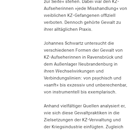
zur Seite« stehen. Dabei war den KZ-
Aufseherinnen »jede Misshandlung« von
weiblichen KZ-Gefangenen offiziell
verboten. Dennoch gehörte Gewalt zu
ihrer alltäglichen Praxis.
Johannes Schwartz untersucht die
verschiedenen Formen der Gewalt von
KZ-Aufseherinnen in Ravensbrück und
dem Außenlager Neubrandenburg in
ihren Wechselwirkungen und
Verbindungslinien: von psychisch und
»sanft« bis exzessiv und unberechenbar,
von instrumentell bis exemplarisch.
Anhand vielfältiger Quellen analysiert er,
wie sich diese Gewaltpraktiken in die
Zielsetzungen der KZ-Verwaltung und
der Kriegsindustrie einfügten. Zugleich