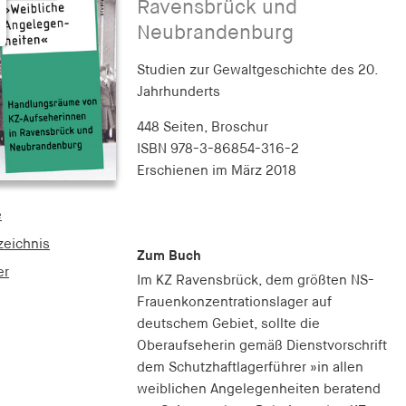
Ravensbrück und
Neubrandenburg
Studien zur Gewaltgeschichte des 20.
Jahrhunderts
448 Seiten,
Broschur
ISBN
978-3-86854-316-2
Erschienen
im März 2018
e
zeichnis
Zum Buch
er
Im KZ Ravensbrück, dem größten NS-
Frauenkonzentrationslager auf
deutschem Gebiet, sollte die
Oberaufseherin gemäß Dienstvorschrift
dem Schutzhaftlagerführer »in allen
weiblichen Angelegenheiten beratend