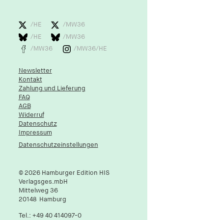
/HE
/MW36
/HE
/MW36
/MW36
/MW36/HE
Newsletter
Kontakt
Zahlung und Lieferung
FAQ
AGB
Widerruf
Datenschutz
Impressum
Datenschutzeinstellungen
© 2026 Hamburger Edition HIS
Verlagsges.mbH
Mittelweg 36
20148
Hamburg
Tel.:
+49 40 414097-0