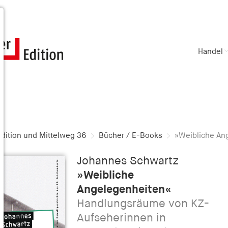
Handel
dition und Mittelweg 36
Bücher / E-Books
»Weibliche An
Johannes Schwartz
»Weibliche
Angelegenheiten«
Handlungsräume von KZ-
Aufseherinnen in