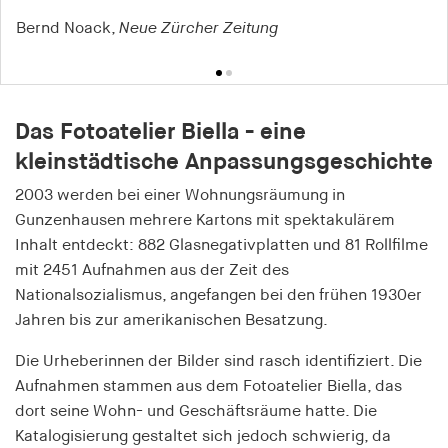
Bernd Noack,
Klaus Hesse,
Fotogeschichte
Neue Zürcher Zeitung
Das Fotoatelier Biella - eine
kleinstädtische Anpassungsgeschichte
2003 werden bei einer Wohnungsräumung in
Gunzenhausen mehrere Kartons mit spektakulärem
Inhalt entdeckt: 882 Glasnegativplatten und 81 Rollfilme
mit 2451 Aufnahmen aus der Zeit des
Nationalsozialismus, angefangen bei den frühen 1930er
Jahren bis zur amerikanischen Besatzung.
Die Urheberinnen der Bilder sind rasch identifiziert. Die
Aufnahmen stammen aus dem Fotoatelier Biella, das
dort seine Wohn- und Geschäftsräume hatte. Die
Katalogisierung gestaltet sich jedoch schwierig, da