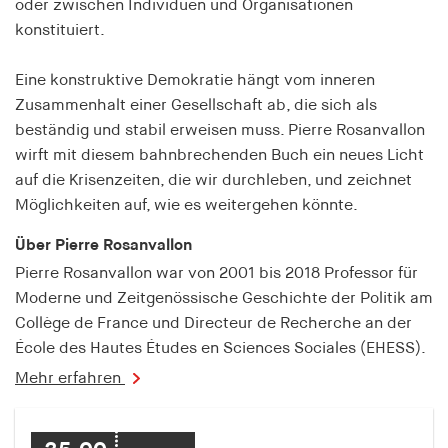
oder zwischen Individuen und Organisationen
fonts_loaded
konstituiert.
Anbieter:
hamburger-edition.de
Eine konstruktive Demokratie hängt vom inneren
Zusammenhalt einer Gesellschaft ab, die sich als
Cookie Laufzeit:
7 Tage
beständig und stabil erweisen muss. Pierre Rosanvallon
wirft mit diesem bahnbrechenden Buch ein neues Licht
auf die Krisenzeiten, die wir durchleben, und zeichnet
Möglichkeiten auf, wie es weitergehen könnte.
Über Pierre Rosanvallon
Pierre Rosanvallon war von 2001 bis 2018 Professor für
Moderne und Zeitgenössische Geschichte der Politik am
Collège de France und Directeur de Recherche an der
École des Hautes Études en Sciences Sociales (EHESS).
Mehr erfahren