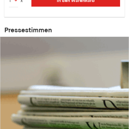
In den Warenkorb
x
Pressestimmen