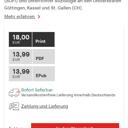
(SOFI) und unterrichtet Soziologie an den Universitäten
Göttingen, Kassel und St. Gallen (CH).
Mehr erfahren
18,00
Print
EUR
13,99
PDF
EUR
13,99
EPub
EUR
Sofort lieferbar
Versandkostenfreie Lieferung innerhalb Deutschlands
Zahlung und Lieferung