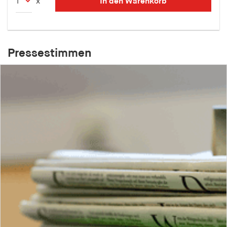
In den Warenkorb
x
Pressestimmen