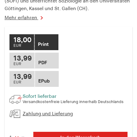
(SOFI) und unterrichtet Soziologie an den Universitäten
Göttingen, Kassel und St. Gallen (CH).
Mehr erfahren
18,00
Print
EUR
13,99
PDF
EUR
13,99
EPub
EUR
Sofort lieferbar
Versandkostenfreie Lieferung innerhalb Deutschlands
Zahlung und Lieferung