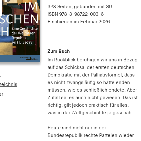
328 Seiten,
gebunden mit SU
ISBN
978-3-98722-003-6
Erschienen
im Februar 2026
Zum Buch
Im Rückblick beruhigen wir uns in Bezug
auf das Schicksal der ersten deutschen
e
Demokratie mit der Palliativformel, dass
es nicht zwangsläufig so hätte enden
zeichnis
müssen, wie es schließlich endete. Aber
er
Zufall sei es auch nicht gewesen. Das ist
richtig, gilt jedoch praktisch für alles,
was in der Weltgeschichte je geschah.
Heute sind nicht nur in der
Bundesrepublik rechte Parteien wieder