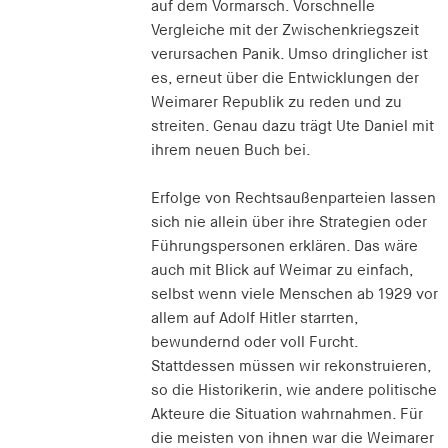
auf dem Vormarsch. Vorschnelle
Vergleiche mit der Zwischenkriegszeit
verursachen Panik. Umso dringlicher ist
es, erneut über die Entwicklungen der
Weimarer Republik zu reden und zu
streiten. Genau dazu trägt Ute Daniel mit
ihrem neuen Buch bei.
Erfolge von Rechtsaußenparteien lassen
sich nie allein über ihre Strategien oder
Führungspersonen erklären. Das wäre
auch mit Blick auf Weimar zu einfach,
selbst wenn viele Menschen ab 1929 vor
allem auf Adolf Hitler starrten,
bewundernd oder voll Furcht.
Stattdessen müssen wir rekonstruieren,
so die Historikerin, wie andere politische
Akteure die Situation wahrnahmen. Für
die meisten von ihnen war die Weimarer