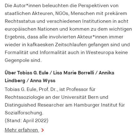
fonts_loaded
Die Autor*innen beleuchten die Perspektiven von
staatlichen Akteuren, NGOs, Menschen mit prekärem
Anbieter:
hamburger-edition.de
Rechtsstatus und verschiedenen Institutionen in acht
europäischen Nationen und kommen zu dem wichtigen
Cookie Laufzeit:
Ergebnis, dass alle involvierten Akteur*innen immer
7 Tage
wieder in kafkaesken Zeitschlaufen gefangen sind und
Formalität und Informalität auch in Westeuropa keine
Gegenpole sind.
Über Tobias G. Eule / Lisa Marie Borrelli / Annika
Lindberg / Anna Wyss
Tobias G. Eule, Prof. Dr., ist Professor für
Rechtssoziologie an der Universität Bern und
Distinguished Researcher am Hamburger Institut für
Sozialforschung.
(Stand: April 2022)
Mehr erfahren