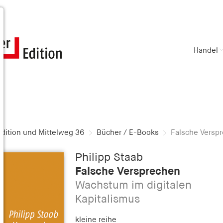
Handel
dition und Mittelweg 36
Bücher / E-Books
Falsche Versp
Philipp Staab
Falsche Versprechen
Wachstum im digitalen
Kapitalismus
kleine reihe