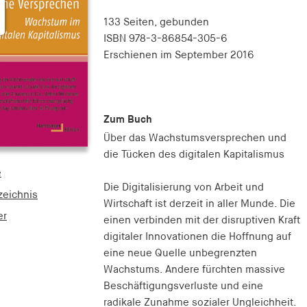
133 Seiten,
gebunden
ISBN
978-3-86854-305-6
Erschienen
im September 2016
Zum Buch
Über das Wachstumsversprechen und
die Tücken des digitalen Kapitalismus
e
Die Digitalisierung von Arbeit und
zeichnis
Wirtschaft ist derzeit in aller Munde. Die
er
einen verbinden mit der disruptiven Kraft
digitaler Innovationen die Hoffnung auf
eine neue Quelle unbegrenzten
Wachstums. Andere fürchten massive
Beschäftigungsverluste und eine
radikale Zunahme sozialer Ungleichheit.