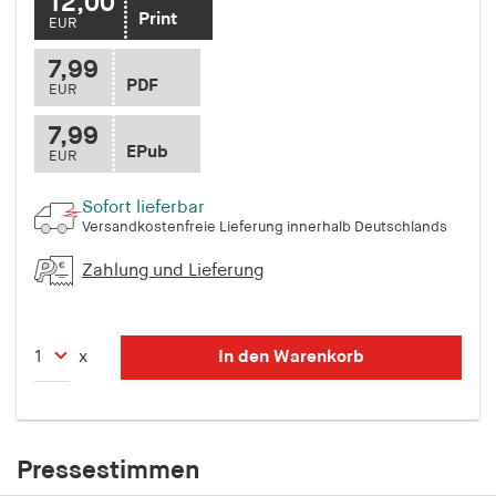
12,00
Print
EUR
7,99
PDF
EUR
7,99
EPub
EUR
Sofort lieferbar
Versandkostenfreie Lieferung innerhalb Deutschlands
Zahlung und Lieferung
In den Warenkorb
x
Pressestimmen