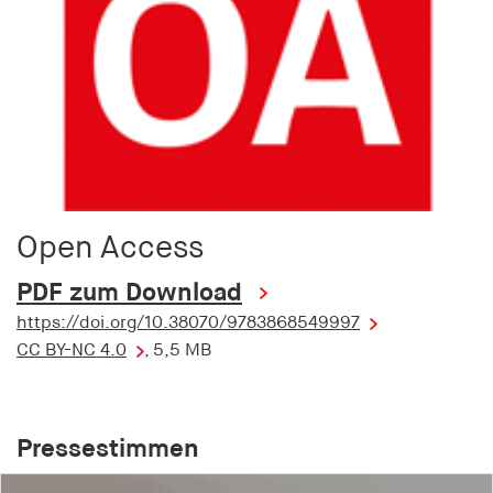
Open Access
PDF zum Download
https://doi.org/10.38070/9783868549997
CC BY-NC 4.0
, 5,5 MB
Pressestimmen