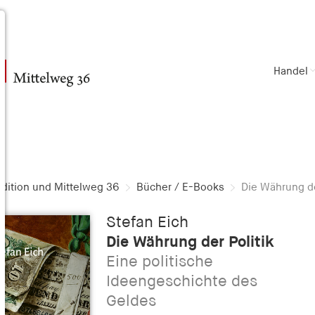
Handel
dition und Mittelweg 36
Bücher / E-Books
Die Währung de
Stefan Eich
Die Währung der Politik
Eine politische
Ideengeschichte des
Geldes