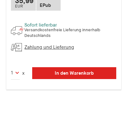
35,99
EPub
EUR
Sofort lieferbar
Versandkostenfreie Lieferung innerhalb
Deutschlands
Zahlung und Lieferung
In den Warenkorb
x