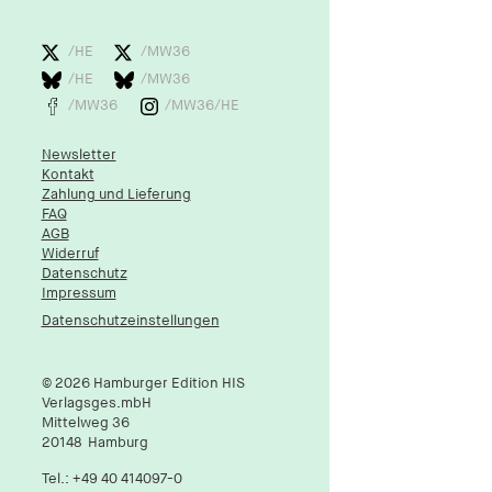
/HE
/MW36
/HE
/MW36
/MW36
/MW36/HE
Newsletter
Kontakt
Zahlung und Lieferung
FAQ
AGB
Widerruf
Datenschutz
Impressum
Datenschutzeinstellungen
© 2026 Hamburger Edition HIS
Verlagsges.mbH
Mittelweg 36
20148
Hamburg
Tel.:
+49 40 414097-0