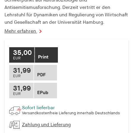
Schwerpunkt auf Kultursoziologie und
Antisemitismusforschung. Derzeit vertritt er den
Lehrstuhl für Dynamiken und Regulierung von Wirtschaft
und Gesellschaft an der Universität Hamburg.
Mehr erfahren
35,00
Print
EUR
31,99
PDF
EUR
31,99
EPub
EUR
Sofort lieferbar
Versandkostenfreie Lieferung innerhalb Deutschlands
Zahlung und Lieferung