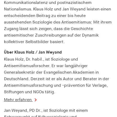
fonts_loaded
Kommunikationslatenz und postnazistischem
Nationalismus. Klaus Holz und Jan Weyand leisten einen
Anbieter:
entscheidenden Beitrag zu einer bis heute
hamburger-edition.de
ausstehenden Soziologie des Antisemitismus: Mit ihrem
Cookie Laufzeit:
Zugang lässt sich zeigen, dass die Geschichte
7 Tage
antisemitischer Zuschreibungen auf der Dynamik
kollektiver Selbstbilder basiert.
Über Klaus Holz / Jan Weyand
Klaus Holz, Dr. habil., ist Soziologe und
Antisemitismusforscher. Er war langjähriger
Generalsekretär der Evangelischen Akademien in
Deutschland. Derzeit ist er als Autor und Berater in der
Antisemitismusforschung und -prävention für Verlage,
Stiftungen und NGOs tätig.
Mehr erfahren
Jan Weyand, PD Dr., ist Soziologe mit einem