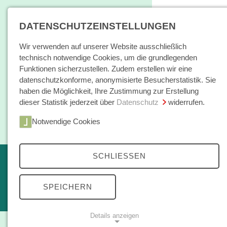
DATENSCHUTZEINSTELLUNGEN
Wir verwenden auf unserer Website ausschließlich
technisch notwendige Cookies, um die grundlegenden
Funktionen sicherzustellen. Zudem erstellen wir eine
datenschutzkonforme, anonymisierte Besucherstatistik. Sie
haben die Möglichkeit, Ihre Zustimmung zur Erstellung
dieser Statistik jederzeit über
Datenschutz
widerrufen.
Home
Notwendige Cookies
Bücher / E-Books
Hamburger E
SCHLIESSEN
Erscheint in Kürze
Themen
kleine reihe
SPEICHERN
Open Access
Details anzeigen
Zeitschrift