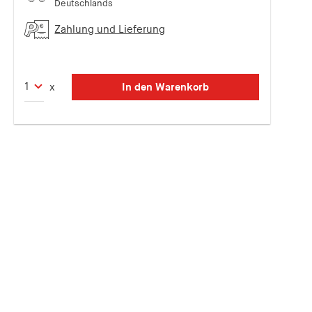
Deutschlands
Zahlung und Lieferung
In den Warenkorb
x