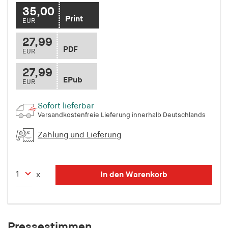
35,00
Print
EUR
27,99
PDF
EUR
27,99
EPub
EUR
Sofort lieferbar
Versandkostenfreie Lieferung innerhalb Deutschlands
Zahlung und Lieferung
In den Warenkorb
x
Pressestimmen