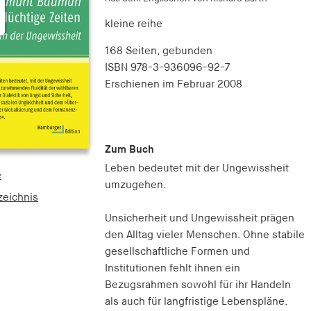
kleine reihe
168 Seiten,
gebunden
ISBN
978-3-936096-92-7
Erschienen
im Februar 2008
Zum Buch
Leben bedeutet mit der Ungewissheit
e
umzugehen.
zeichnis
Unsicherheit und Ungewissheit prägen
den Alltag vieler Menschen. Ohne stabile
gesellschaftliche Formen und
Institutionen fehlt ihnen ein
Bezugsrahmen sowohl für ihr Handeln
als auch für langfristige Lebenspläne.