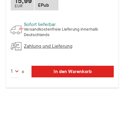
15,99
EPub
EUR
Sofort lieferbar
Versandkostenfreie Lieferung innerhalb
Deutschlands
Zahlung und Lieferung
In den Warenkorb
x