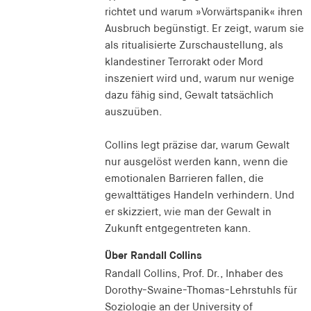
richtet und warum »Vorwärtspanik« ihren
Ausbruch begünstigt. Er zeigt, warum sie
als ritualisierte Zurschaustellung, als
klandestiner Terrorakt oder Mord
inszeniert wird und, warum nur wenige
dazu fähig sind, Gewalt tatsächlich
auszuüben.
Collins legt präzise dar, warum Gewalt
nur ausgelöst werden kann, wenn die
emotionalen Barrieren fallen, die
gewalttätiges Handeln verhindern. Und
er skizziert, wie man der Gewalt in
Zukunft entgegentreten kann.
Über Randall Collins
Randall Collins, Prof. Dr., Inhaber des
Dorothy-Swaine-Thomas-Lehrstuhls für
Soziologie an der University of