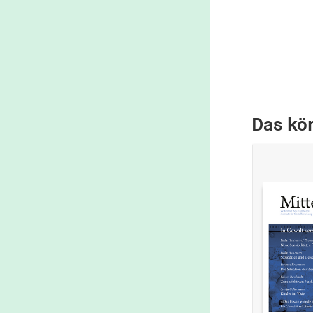
Das kön