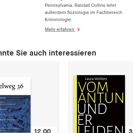
Pennsylvania. Randall Collins lehrt
außerdem Soziologie im Fachbereich
Kriminologie.
Mehr erfahren
nte Sie auch interessieren
12,00
3