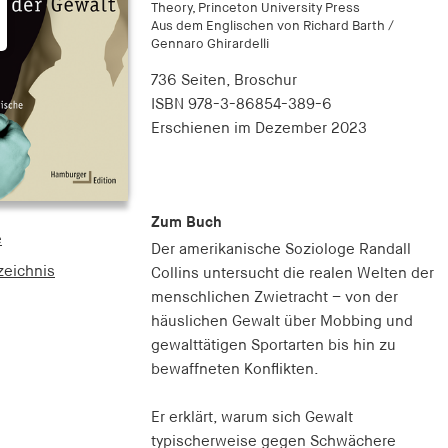
Theory, Princeton University Press
Aus dem Englischen von Richard Barth /
Gennaro Ghirardelli
736 Seiten,
Broschur
ISBN
978-3-86854-389-6
Erschienen
im Dezember 2023
Zum Buch
e
Der amerikanische Soziologe Randall
zeichnis
Collins untersucht die realen Welten der
menschlichen Zwietracht – von der
häuslichen Gewalt über Mobbing und
gewalttätigen Sportarten bis hin zu
bewaffneten Konflikten.
Er erklärt, warum sich Gewalt
typischerweise gegen Schwächere