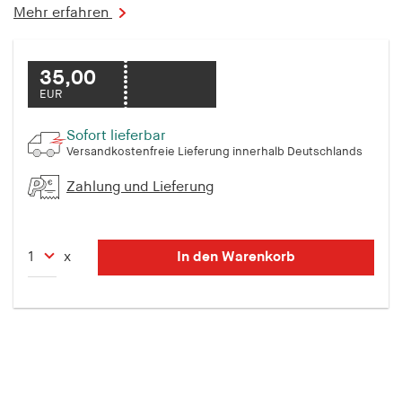
fonts_loaded
Mehr erfahren
Anbieter:
hamburger-edition.de
35,00
EUR
Cookie Laufzeit:
7 Tage
Sofort lieferbar
Versandkostenfreie Lieferung innerhalb Deutschlands
Zahlung und Lieferung
In den Warenkorb
x