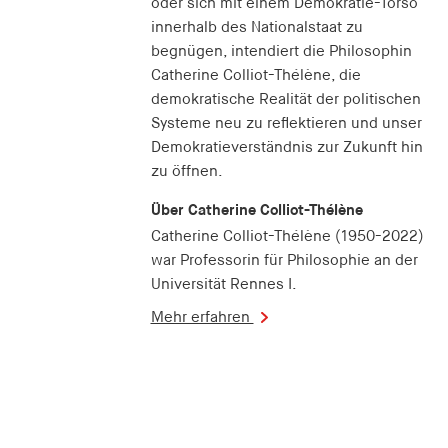
oder sich mit einem Demokratie-Torso
innerhalb des Nationalstaat zu
begnügen, intendiert die Philosophin
Catherine Colliot-Thélène, die
demokratische Realität der politischen
Systeme neu zu reflektieren und unser
Demokratieverständnis zur Zukunft hin
zu öffnen.
Über Catherine Colliot-Thélène
Catherine Colliot-Thélène (1950-2022)
war Professorin für Philosophie an der
Universität Rennes I.
Mehr erfahren