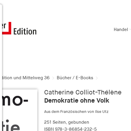
Handel
dition und Mittelweg 36
Bücher / E-Books
Catherine Colliot-Thélène
Demokratie ohne Volk
Aus dem Französischen von Ilse Utz
251 Seiten,
gebunden
ISBN
978-3-86854-232-5