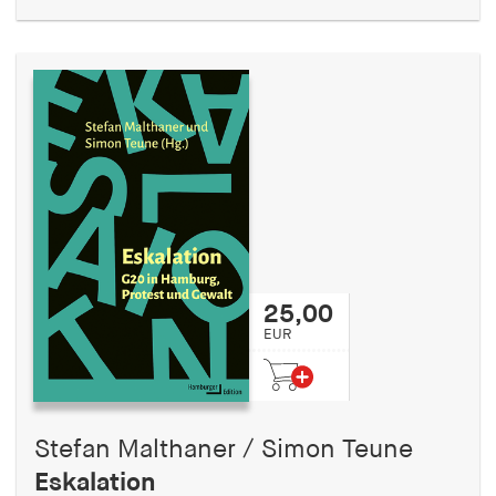
25,00
EUR
Stefan Malthaner / Simon Teune
Eskalation