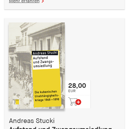
Mehr erfahren
28,00
EUR
Andreas Stucki