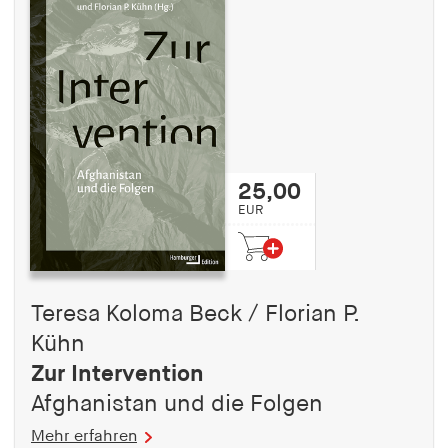
fonts_loaded
Anbieter:
hamburger-edition.de
Cookie Laufzeit:
7 Tage
25,00
EUR
Teresa Koloma Beck / Florian P.
Kühn
Zur Intervention
Afghanistan und die Folgen
Mehr erfahren