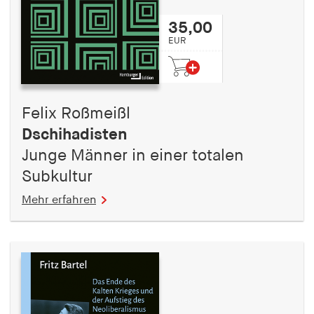
35,00
EUR
Felix Roßmeißl
Dschihadisten
Junge Männer in einer totalen
Subkultur
Mehr erfahren