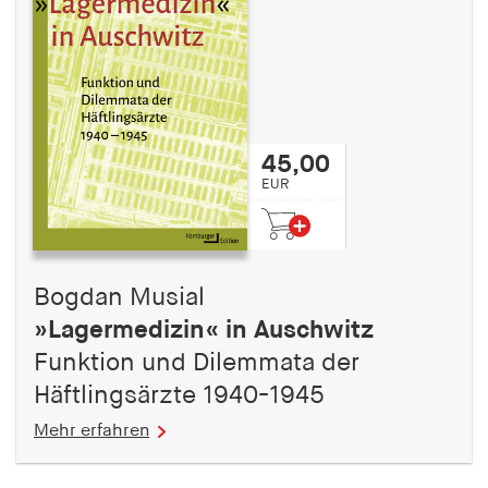
45,00
EUR
Bogdan Musial
»Lagermedizin« in Auschwitz
Funktion und Dilemmata der
Häftlingsärzte 1940-1945
Mehr erfahren