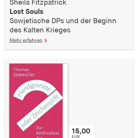
Sheila Fitzpatrick
Lost Souls
Sowjetische DPs und der Beginn
des Kalten Krieges
Mehr erfahren
15,00
EUR