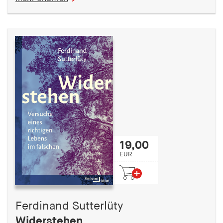
19,00
EUR
Ferdinand Sutterlüty
Widerstehen