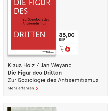
fonts_loaded
Anbieter:
hamburger-edition.de
Cookie Laufzeit:
7 Tage
35,00
EUR
Klaus Holz / Jan Weyand
Die Figur des Dritten
Zur Soziologie des Antisemitismus
Mehr erfahren