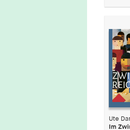
Ute Da
Im Zwi