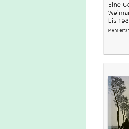
Eine G
Weimar
bis 19
Mehr erfa