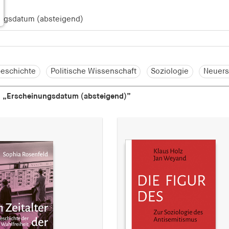
eschichte
Politische Wissenschaft
Soziologie
Neuers
h
„Erscheinungsdatum (absteigend)”