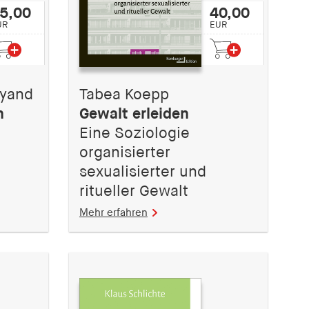
5,00
40,00
UR
EUR
eyand
Tabea Koepp
n
Gewalt erleiden
Eine Soziologie
organisierter
sexualisierter und
ritueller Gewalt
Mehr erfahren