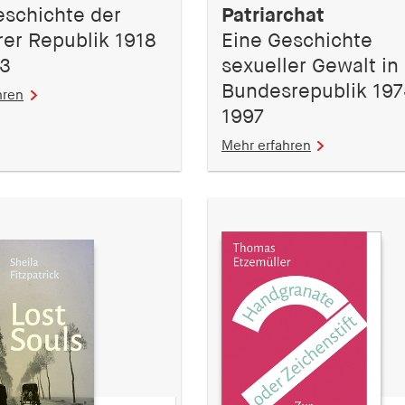
eschichte der
Patriarchat
er Republik 1918
Eine Geschichte
33
sexueller Gewalt in
Bundesrepublik 197
hren
1997
Mehr erfahren