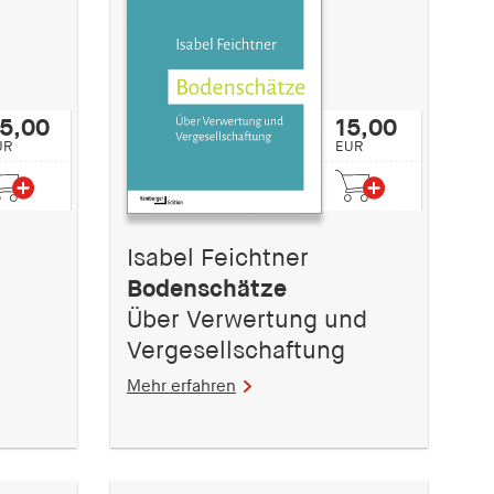
5,00
15,00
UR
EUR
Isabel Feichtner
Bodenschätze
Über Verwertung und
Vergesellschaftung
Mehr erfahren