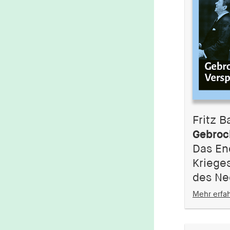
Fritz B
Gebroc
Das En
Kriege
des Ne
Mehr erfa