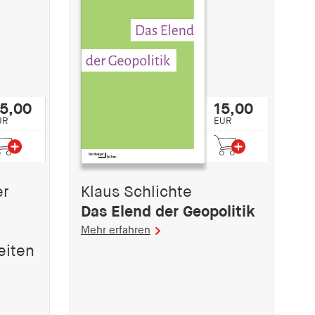
5,00
15,00
UR
EUR
er
Klaus Schlichte
Das Elend der Geopolitik
Mehr erfahren
eiten