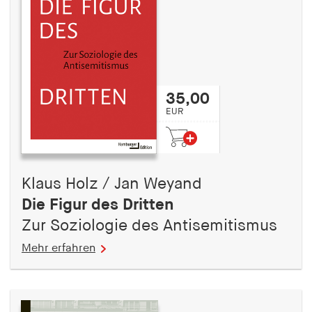
fonts_loaded
Anbieter:
hamburger-edition.de
Cookie Laufzeit:
7 Tage
35,00
EUR
Klaus Holz / Jan Weyand
Die Figur des Dritten
Zur Soziologie des Antisemitismus
Mehr erfahren