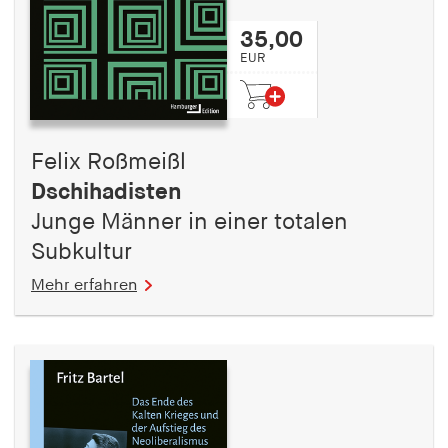
35,00
EUR
Felix Roßmeißl
Dschihadisten
Junge Männer in einer totalen
Subkultur
Mehr erfahren