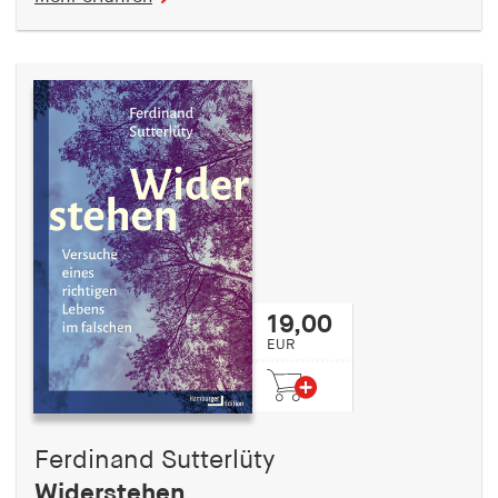
19,00
EUR
Ferdinand Sutterlüty
Widerstehen