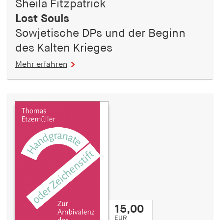
Sheila Fitzpatrick
Lost Souls
Sowjetische DPs und der Beginn
des Kalten Krieges
Mehr erfahren
15,00
EUR