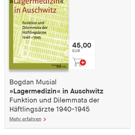
45,00
EUR
Bogdan Musial
»Lagermedizin« in Auschwitz
Funktion und Dilemmata der
Häftlingsärzte 1940-1945
Mehr erfahren