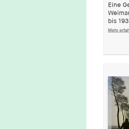
Eine G
Weimar
bis 19
Mehr erfa