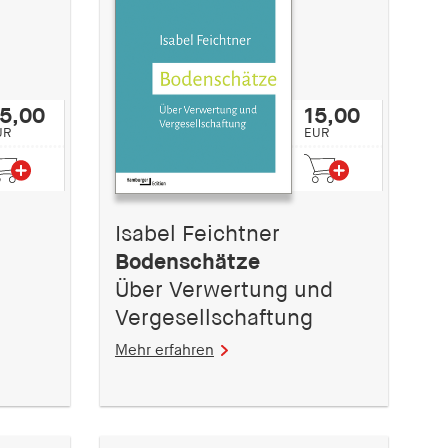
5,00
15,00
UR
EUR
Isabel Feichtner
Bodenschätze
Über Verwertung und
Vergesellschaftung
Mehr erfahren