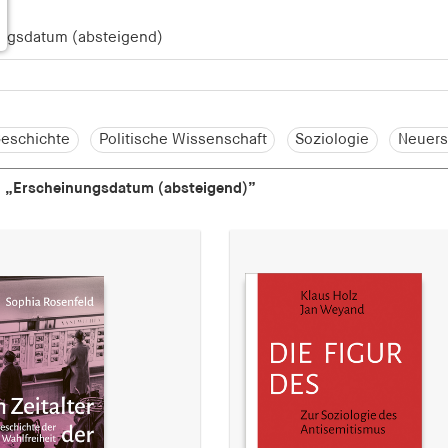
eschichte
Politische Wissenschaft
Soziologie
Neuers
h
„Erscheinungsdatum (absteigend)”