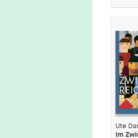
Ute Da
Im Zwi