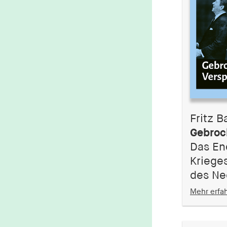
Fritz B
Gebroc
Das En
Kriege
des Ne
Mehr erfa