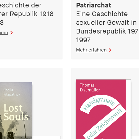
eschichte der
Patriarchat
er Republik 1918
Eine Geschichte
33
sexueller Gewalt in
Bundesrepublik 197
hren
1997
Mehr erfahren