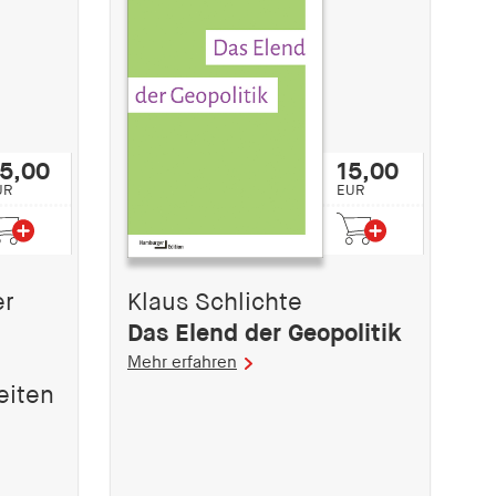
5,00
15,00
UR
EUR
er
Klaus Schlichte
Das Elend der Geopolitik
Mehr erfahren
eiten