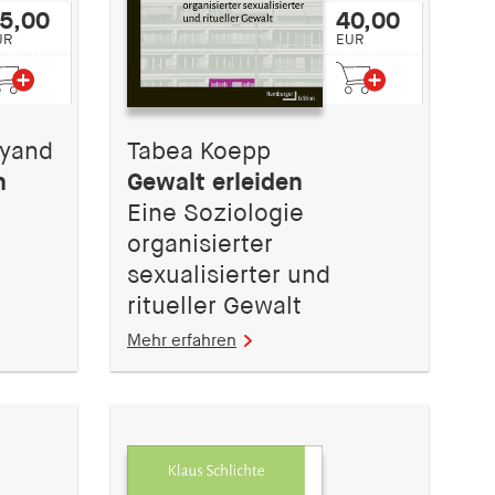
5,00
40,00
UR
EUR
eyand
Tabea Koepp
n
Gewalt erleiden
Eine Soziologie
organisierter
sexualisierter und
ritueller Gewalt
Mehr erfahren