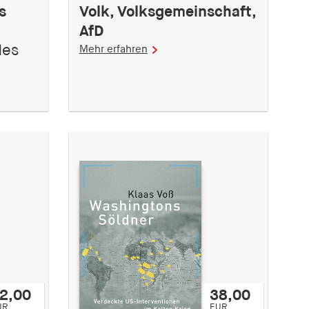
s
Volk, Volksgemeinschaft,
AfD
des
Mehr erfahren
2,00
38,00
UR
EUR