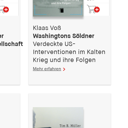
Klaas Voß
er
Washingtons Söldner
llschaft
Verdeckte US-
Interventionen im Kalten
Krieg und ihre Folgen
Mehr erfahren