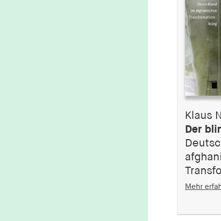
Klaus 
Der bli
Deutsc
afghan
Transf
Mehr erfa