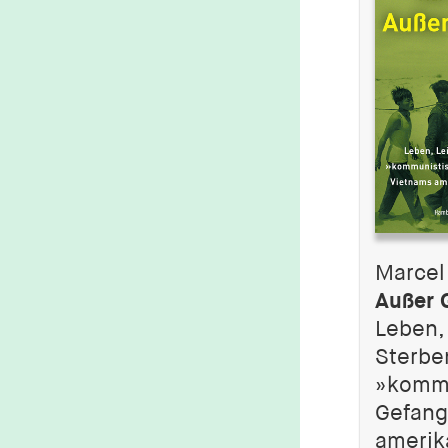
Marcel
Außer 
Leben,
Sterbe
»kommu
Gefang
amerik