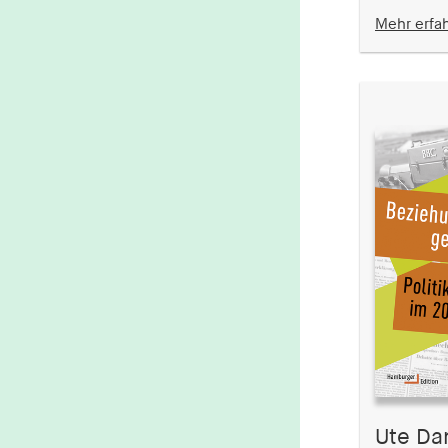
Mehr erfa
Ute Da