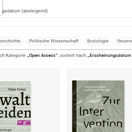
eschichte
Politische Wissenschaft
Soziologie
Neuers
nach Kategorie
„Open Access”
, sortiert nach
„Erscheinungsdatum 