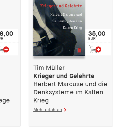
8,00
35,00
UR
EUR
Tim Müller
Krieger und Gelehrte
Herbert Marcuse und die
Denksysteme im Kalten
iege
Krieg
Mehr erfahren