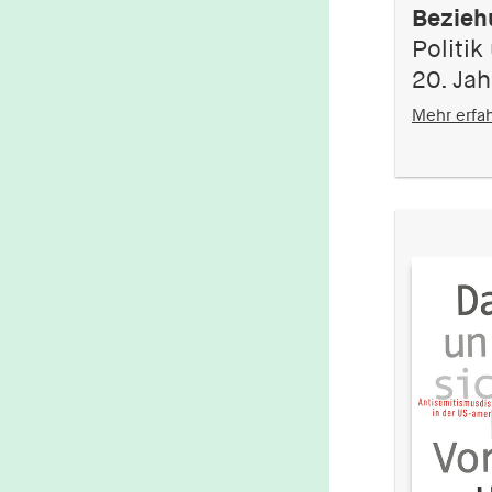
Bezieh
Politi
20. Ja
Mehr erfa