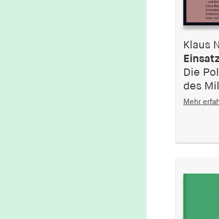
Klaus 
Einsatz
Die Pol
des Mil
Mehr erfa