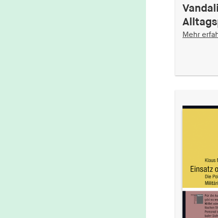
Vandal
Alltag
Mehr erfa