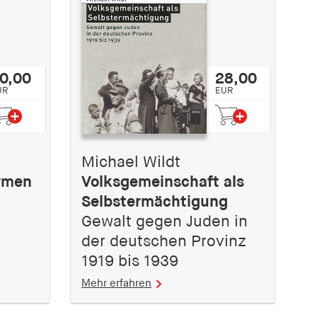
0,00
28,00
UR
EUR
Michael Wildt
rmen
Volksgemeinschaft als
Selbstermächtigung
Gewalt gegen Juden in
der deutschen Provinz
1919 bis 1939
Mehr erfahren