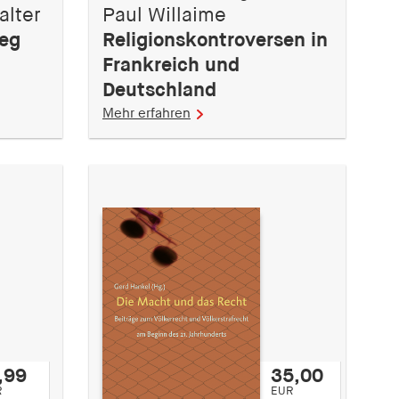
alter
Paul Willaime
ieg
Religionskontroversen in
Frankreich und
Deutschland
Mehr erfahren
,99
35,00
R
EUR