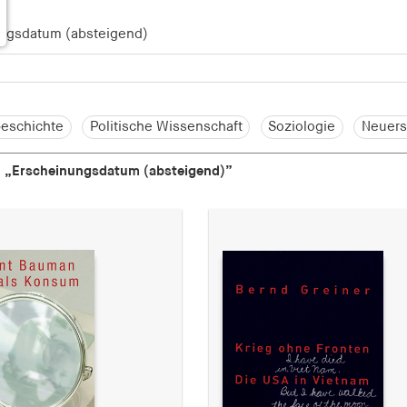
eschichte
Politische Wissenschaft
Soziologie
Neuers
h
„Erscheinungsdatum (absteigend)”