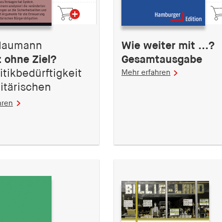
Naumann
Wie weiter mit ...?
 ohne Ziel?
Gesamtausgabe
itikbedürftigkeit
Mehr erfahren
itärischen
hren