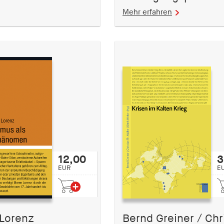
Mehr erfahren
12,00
3
EUR
E
Lorenz
Bernd Greiner / Chr