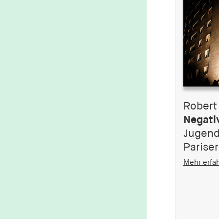
Robert
Negati
Jugend
Parise
Mehr erfa