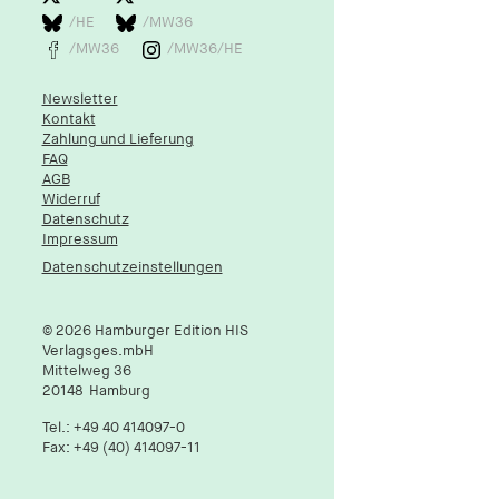
/HE
/MW36
/MW36
/MW36/HE
Newsletter
Kontakt
Zahlung und Lieferung
FAQ
AGB
Widerruf
Datenschutz
Impressum
Datenschutzeinstellungen
© 2026 Hamburger Edition HIS
Verlagsges.mbH
Mittelweg 36
20148
Hamburg
Tel.:
+49 40 414097-0
Fax: +49 (40) 414097-11