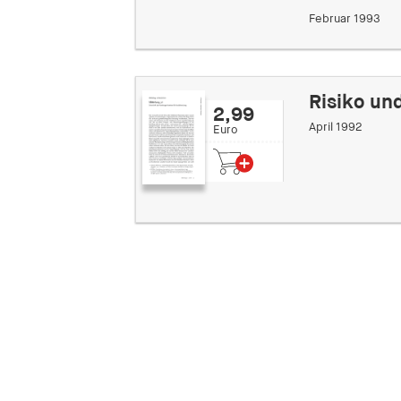
Februar 1993
Risiko un
2,99
April 1992
Euro