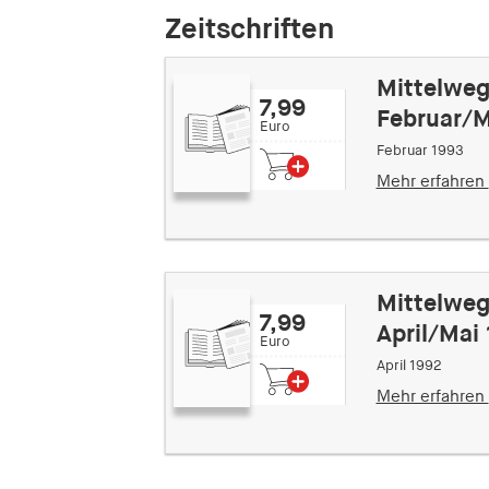
Zeitschriften
Mittelweg
7,99
Februar/M
Euro
Februar 1993
Mehr erfahren
Mittelweg 
7,99
April/Mai
Euro
April 1992
Mehr erfahren