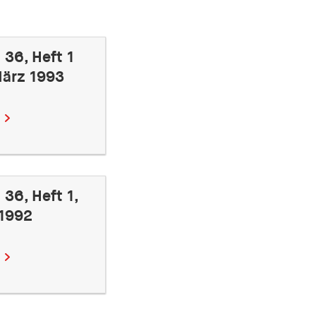
 36, Heft 1
ärz 1993
36, Heft 1,
 1992