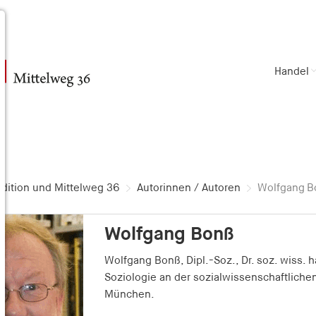
Handel
dition und Mittelweg 36
Autorinnen / Autoren
Wolfgang B
Wolfgang Bonß
Wolfgang Bonß, Dipl.-Soz., Dr. soz. wiss. ha
Soziologie an der sozialwissenschaftlichen
München.