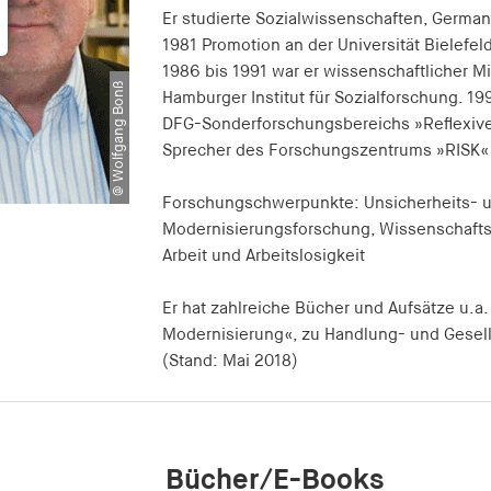
Er studierte Sozialwissenschaften, German
1981 Promotion an der Universität Bielefeld
1986 bis 1991 war er wissenschaftlicher Mit
@ Wolfgang Bonß
Hamburger Institut für Sozialforschung. 19
DFG-Sonderforschungsbereichs »Reflexive 
Sprecher des Forschungszentrums »RISK« 
Forschungschwerpunkte: Unsicherheits- un
Modernisierungsforschung, Wissenschafts
Arbeit und Arbeitslosigkeit
Er hat zahlreiche Bücher und Aufsätze u.a. 
Modernisierung«, zu Handlung- und Gesells
(Stand: Mai 2018)
Bücher/E-Books