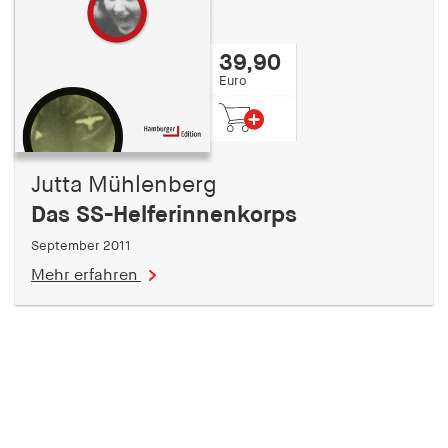
fonts_loaded
Anbieter:
39,90
hamburger-edition.de
Euro
Cookie Laufzeit:
7 Tage
Jutta Mühlenberg
Das SS-Helferinnenkorps
September 2011
Mehr erfahren